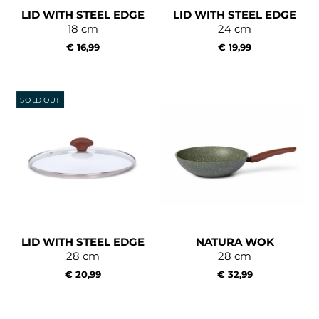
LID WITH STEEL EDGE
LID WITH STEEL EDGE
18 cm
24 cm
€ 16,99
€ 19,99
SOLD OUT
LID WITH STEEL EDGE
NATURA WOK
28 cm
28 cm
€ 20,99
€ 32,99