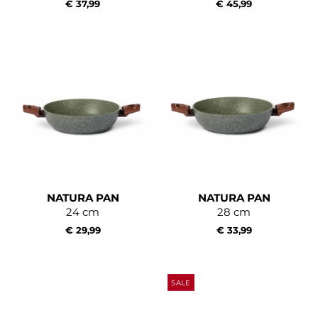
€ 37,99
€ 45,99
NATURA PAN
NATURA PAN
24 cm
28 cm
€ 29,99
€ 33,99
SALE