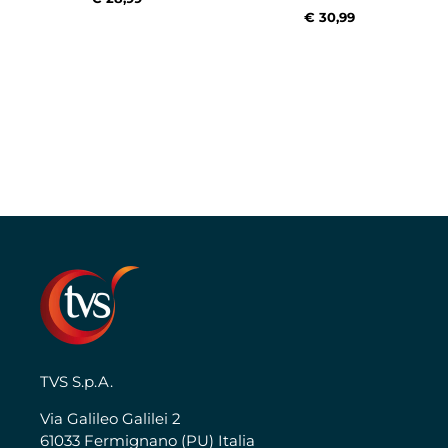
€ 30,99
TVS S.p.A.
Via Galileo Galilei 2
61033 Fermignano (PU) Italia