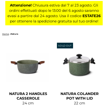
Attenzione!
Chiusura estiva dal 7 al 23 agosto. Gli
ordini effettuati dopo le 13:00 del 6 agosto saranno
evasi a partire dal 24 agosto. Usa il codice
ESTATE26
per ottenere la spedizione gratuita sul tuo ordine!
Home
Natura
SOLD OUT
NATURA 2 HANDLES
NATURA COLANDER
CASSEROLE
POT WITH LID
24 cm
22 cm