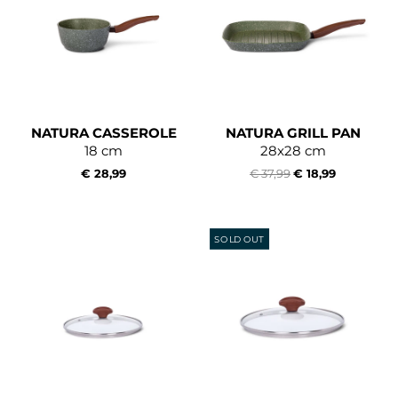
NATURA CASSEROLE
NATURA GRILL PAN
18 cm
28x28 cm
€ 28,99
€ 37,99
€ 18,99
SOLD OUT