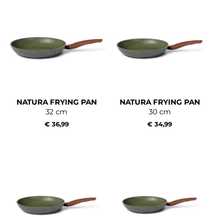
NATURA FRYING PAN
NATURA FRYING PAN
32 cm
30 cm
€ 36,99
€ 34,99