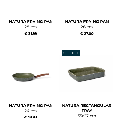
NATURA FRYING PAN
NATURA FRYING PAN
28 cm
26 cm
€ 31,99
€ 27,00
SOLD OUT
NATURA FRYING PAN
NATURA RECTANGULAR
TRAY
24 cm
35x27 cm
€ 28,99