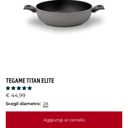
TEGAME TITAN ELITE
€ 44,99
Scegli diametro:
28
Aggiungi al carrello