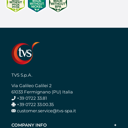
TVS S.p.A.
Via Galileo Galilei 2
61033 Fermignano (PU) Italia
+39 0722 33.81
+39 0722 33.00.35
customer.service@tvs-spa.it
COMPANY INFO