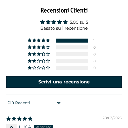
Recensioni Clienti
5.00 su 5
Basato su 1 recensione
1
0
0
0
0
Scrivi una recensione
SORT BY
28/03/2025
LUCA