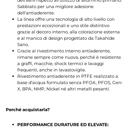
dell’88% rispetto all’utilizzo di alluminio primario.
Sabbiato per una migliore adesione
dell'antiaderente.
La linea offre una tecnologia di alto livello con
prestazioni eccezionali e uno stile distintivo
grazie al decoro interno, alla colorazione esterna
e al manico di design progettato da Takahide
Sano.
Grazie al rivestimento interno antiaderente,
rimane sempre come nuova, perché è resistente
a graffi, macchie, shock termici e lavaggi
frequenti, anche in lavastoviglie.
Rivestimento antiaderente in PTFE realizzato a
base d’acqua formulato senza PFOA, PFOS, Gen-
X, BPA, NMP, Nickel né altri metalli pesanti.
Perché acquistarla?
PERFORMANCE DURATURE ED ELEVATE: