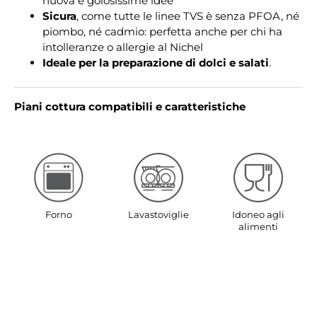
nuova e golosissime idee
Sicura
, come tutte le linee TVS è senza PFOA, né
piombo, né cadmio: perfetta anche per chi ha
intolleranze o allergie al Nichel
Ideale per la preparazione di dolci e salati
.
Piani cottura compatibili e caratteristiche
Forno
Lavastoviglie
Idoneo agli
alimenti