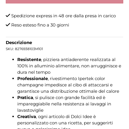
Spedizione express in 48 ore dalla presa in carico
Reso esteso fino a 30 giorni
Descrizione
SKU:
8276938103M101
Resistente
, pizziera antiaderente realizzata al
100% in alluminio alimentare, non arrugginisce e
dura nel tempo
Professionale
, rivestimento Ipertek color
champagne impedisce al cibo di attaccarsi e
garantisce una distribuzione ottimale del calore
Pratica
, si pulisce con grande facilità ed è
impareggiabile nella resistenza ai lavaggi in
lavastoviglie
Creativa
, ogni articolo di Dolci Idee è
personalizzato con una ricetta, per suggerirti