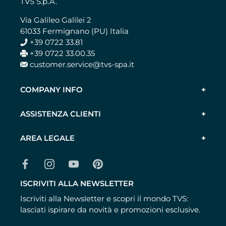
TVS S.p.A.
Via Galileo Galilei 2
61033 Fermignano (PU) Italia
+39 0722 33.81
+39 0722 33.00.35
customer.service@tvs-spa.it
COMPANY INFO
ASSISTENZA CLIENTI
AREA LEGALE
ISCRIVITI ALLA NEWSLETTER
Iscriviti alla Newsletter e scopri il mondo TVS:
lasciati ispirare da novità e promozioni esclusive.