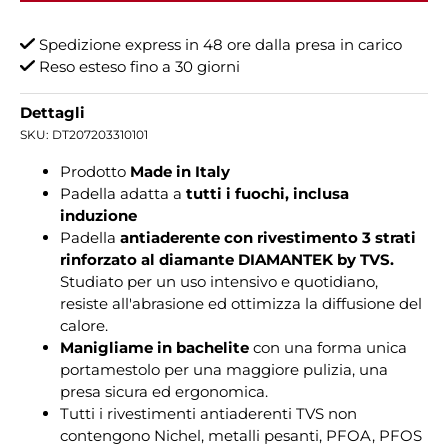
Spedizione express in 48 ore dalla presa in carico
Reso esteso fino a 30 giorni
Dettagli
SKU:
DT207203310101
Prodotto
Made in Italy
Padella adatta a
tutti i fuochi, inclusa
induzione
Padella
antiaderente con rivestimento 3 strati
rinforzato al diamante DIAMANTEK by TVS.
Studiato per un uso intensivo e quotidiano,
resiste all'abrasione ed ottimizza la diffusione del
calore.
Manigliame in bachelite
con una forma unica
portamestolo per una maggiore pulizia, una
presa sicura ed ergonomica.
Tutti i rivestimenti antiaderenti TVS non
contengono Nichel, metalli pesanti, PFOA, PFOS