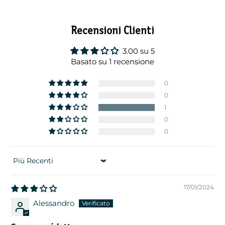
Recensioni Clienti
3.00 su 5
Basato su 1 recensione
0
0
1
0
0
SORT BY
17/01/2024
Alessandro