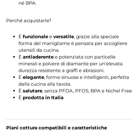
né BPA.
Perché acquistarla?
È
funzionale
e
versatile
, grazie alla speciale
forma del manigliame è pensata per accogliere
utensili da cucina.
È
antiaderente
e potenziata con particelle
minerali e polvere di diamante per un’elevata
durezza resistente a graffi e abrasioni.
È
elegante
, forme sinuose e intelligenti, perfetta
dalla cucina alla tavola.
È
salutare
, senza PFOA, PFOS, BPA e Nichel Free
È
prodotta in Italia
Piani cottura compatibili e caratteristiche