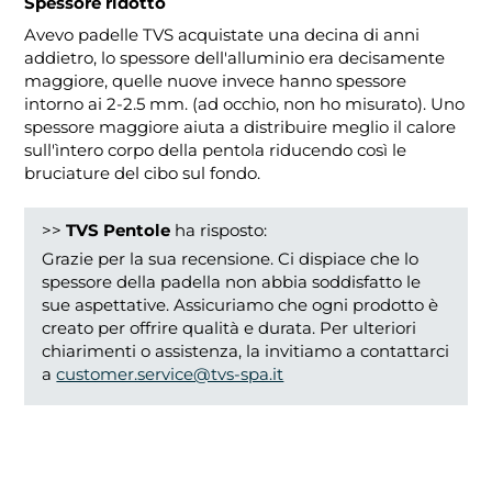
Spessore ridotto
Avevo padelle TVS acquistate una decina di anni
addietro, lo spessore dell'alluminio era decisamente
maggiore, quelle nuove invece hanno spessore
intorno ai 2-2.5 mm. (ad occhio, non ho misurato). Uno
spessore maggiore aiuta a distribuire meglio il calore
sull'ìntero corpo della pentola riducendo così le
bruciature del cibo sul fondo.
>>
TVS Pentole
ha risposto:
Grazie per la sua recensione. Ci dispiace che lo
spessore della padella non abbia soddisfatto le
sue aspettative. Assicuriamo che ogni prodotto è
creato per offrire qualità e durata. Per ulteriori
chiarimenti o assistenza, la invitiamo a contattarci
a
customer.service@tvs-spa.it