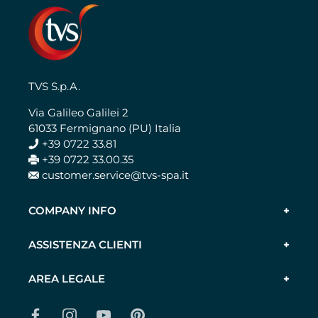
TVS S.p.A.
Via Galileo Galilei 2
61033 Fermignano (PU) Italia
+39 0722 33.81
+39 0722 33.00.35
customer.service@tvs-spa.it
COMPANY INFO
ASSISTENZA CLIENTI
AREA LEGALE