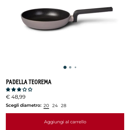
PADELLA TEOREMA
€ 48,99
Scegli diametro:
20
24
28
Aggiungi al carrello