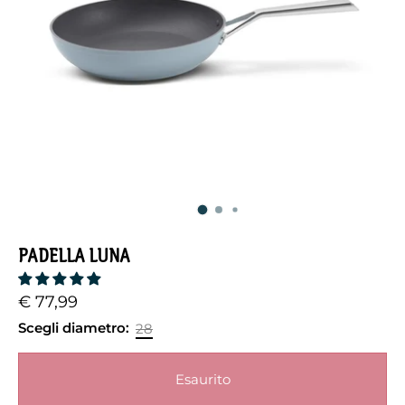
PADELLA LUNA
€ 77,99
Scegli diametro:
28
Esaurito