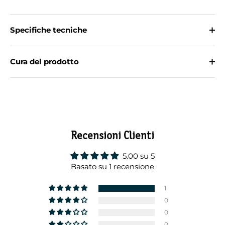
Specifiche tecniche
Cura del prodotto
Recensioni Clienti
5.00 su 5
Basato su 1 recensione
1
0
0
0