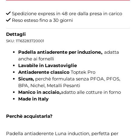
Spedizione express in 48 ore dalla presa in carico
Reso esteso fino a 30 giorni
Dettagli
SKU:
1T163283720001
Padella antiaderente per induzione,
, adatta
anche ai fornelli
Lavabile in Lavastoviglie
Antiaderente classico
Toptek Pro
Sicura,
perchè formulata senza PFOA, PFOS,
BPA, Nichel, Metalli Pesanti
Manico in acciaio,
adatto alle cotture in forno
Made in Italy
Perchè acquistarla?
Padella antiaderente Luna induction, perfetta per