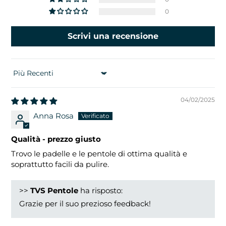
0
Scrivi una recensione
SORT BY
04/02/2025
Anna Rosa
Qualità - prezzo giusto
Trovo le padelle e le pentole di ottima qualità e
soprattutto facili da pulire.
>>
TVS Pentole
ha risposto:
Grazie per il suo prezioso feedback!