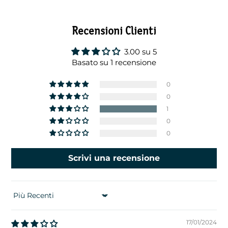
Recensioni Clienti
3.00 su 5
Basato su 1 recensione
0
0
1
0
0
Scrivi una recensione
SORT BY
17/01/2024