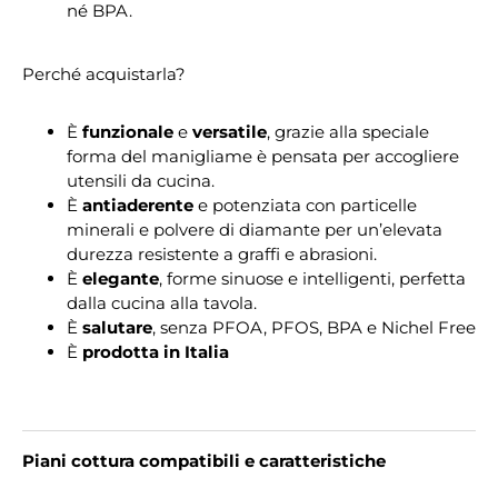
né BPA.
Perché acquistarla?
È
funzionale
e
versatile
, grazie alla speciale
forma del manigliame è pensata per accogliere
utensili da cucina.
È
antiaderente
e potenziata con particelle
minerali e polvere di diamante per un’elevata
durezza resistente a graffi e abrasioni.
È
elegante
, forme sinuose e intelligenti, perfetta
dalla cucina alla tavola.
È
salutare
, senza PFOA, PFOS, BPA e Nichel Free
È
prodotta in Italia
Piani cottura compatibili e caratteristiche