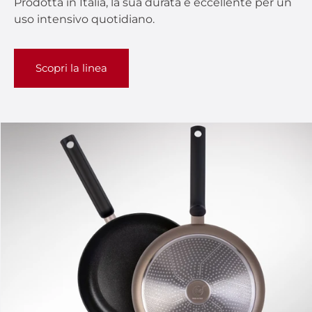
Prodotta in Italia, la sua durata è eccellente per un
uso intensivo quotidiano.
Scopri la linea