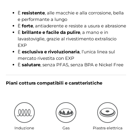
È
resistente
, alle macchie e alla corrosione, bella
e performante a lungo
È
forte
, antiaderente e resiste a usura e abrasione
È
brillante e facile da pulire
,
a mano e in
lavastoviglie, grazie al rivestimento extraliscio
EXP
È
esclusiva e rivoluzionaria
, l’unica linea sul
mercato rivestita con EXP
È
salutare
, senza PFAS, senza BPA e Nickel Free
Piani cottura compatibili e caratteristiche
Induzione
Gas
Piastra elettrica