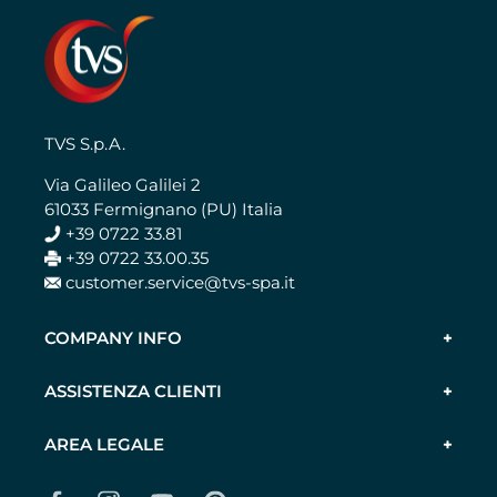
TVS S.p.A.
Via Galileo Galilei 2
61033 Fermignano (PU) Italia
+39 0722 33.81
+39 0722 33.00.35
customer.service@tvs-spa.it
COMPANY INFO
ASSISTENZA CLIENTI
AREA LEGALE