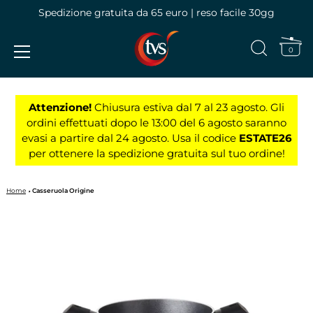
Spedizione gratuita da 65 euro | reso facile 30gg
0
Vai
al
Attenzione!
Chiusura estiva dal 7 al 23 agosto. Gli
contenuto
ordini effettuati dopo le 13:00 del 6 agosto saranno
evasi a partire dal 24 agosto. Usa il codice
ESTATE26
per ottenere la spedizione gratuita sul tuo ordine!
Home
Casseruola Origine