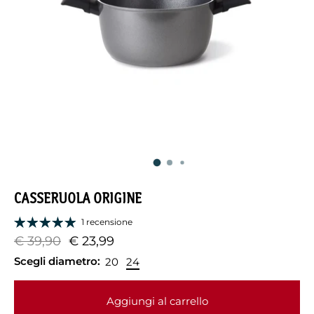
CASSERUOLA ORIGINE
1 recensione
€ 39,90
€ 23,99
Scegli diametro:
20
24
Aggiungi al carrello