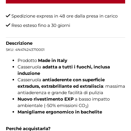
Spedizione express in 48 ore dalla presa in carico
Reso esteso fino a 30 giorni
Descrizione
SKU:
4N474243710001
Prodotto
Made in Italy
Casseruola
adatta a tutti i fuochi, inclusa
induzione
Casseruola
antiaderente con superficie
extradura, extrabrillante ed extraliscia
: massima
antiaderenza e grande facilità di pulizia
Nuovo rivestimento EXP
a basso impatto
ambientale (-50% emissioni CO
)
2
Manigliame ergonomico in bachelite
Perché acquistarla?