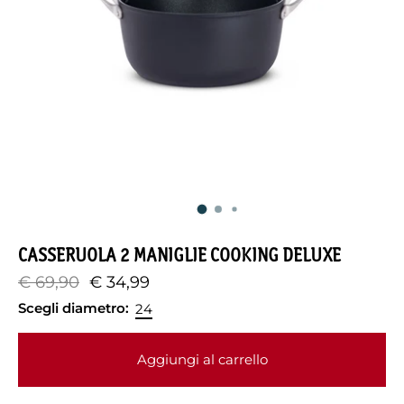
CASSERUOLA 2 MANIGLIE COOKING DELUXE
€ 69,90
€ 34,99
Scegli diametro:
24
Aggiungi al carrello