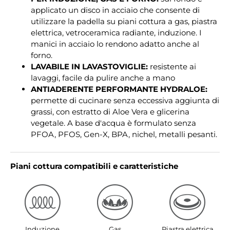
applicato un disco in acciaio che consente di
utilizzare la padella su piani cottura a gas, piastra
elettrica, vetroceramica radiante, induzione. I
manici in acciaio lo rendono adatto anche al
forno.
LAVABILE IN LAVASTOVIGLIE:
resistente ai
lavaggi, facile da pulire anche a mano
ANTIADERENTE PERFORMANTE HYDRALOE:
permette di cucinare senza eccessiva aggiunta di
grassi, con estratto di Aloe Vera e glicerina
vegetale. A base d'acqua è formulato senza
PFOA, PFOS, Gen-X, BPA, nichel, metalli pesanti.
Piani cottura compatibili e caratteristiche
Induzione
Gas
Piastra elettrica