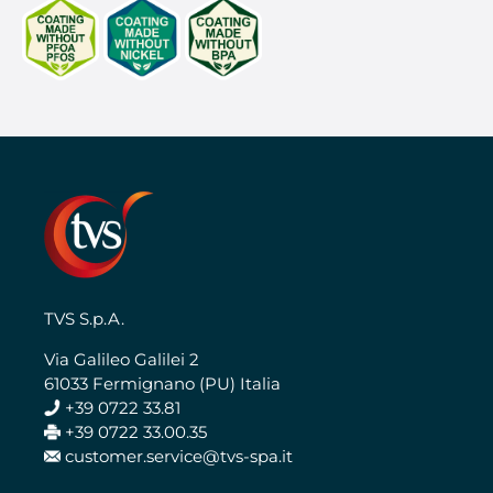
TVS S.p.A.
Via Galileo Galilei 2
61033 Fermignano (PU) Italia
+39 0722 33.81
+39 0722 33.00.35
customer.service@tvs-spa.it