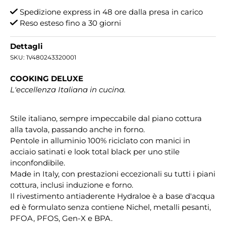
Spedizione express in 48 ore dalla presa in carico
Reso esteso fino a 30 giorni
Dettagli
SKU:
1V480243320001
COOKING DELUXE
L'eccellenza Italiana in cucina.
Stile italiano, sempre impeccabile dal piano cottura
alla tavola, passando anche in forno.
Pentole in alluminio 100% riciclato con manici in
acciaio satinati e look total black per uno stile
inconfondibile.
Made in Italy, con prestazioni eccezionali su tutti i piani
cottura, inclusi induzione e forno.
Il rivestimento antiaderente Hydraloe è a base d'acqua
ed è formulato senza contiene Nichel, metalli pesanti,
PFOA, PFOS, Gen-X e BPA.