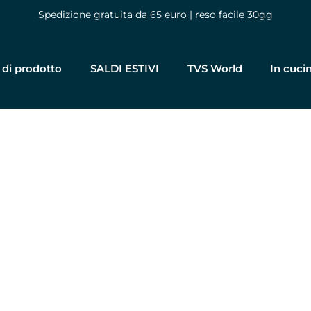
Spedizione gratuita da 65 euro | reso facile 30gg
 di prodotto
SALDI ESTIVI
TVS World
In cuci