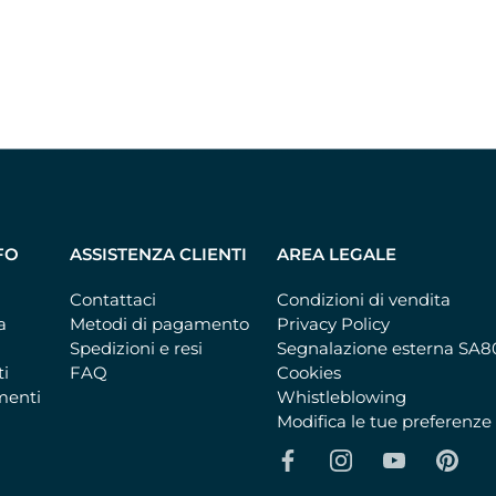
FO
ASSISTENZA CLIENTI
AREA LEGALE
Contattaci
Condizioni di vendita
a
Metodi di pagamento
Privacy Policy
Spedizioni e resi
Segnalazione esterna SA
ti
FAQ
Cookies
imenti
Whistleblowing
Modifica le tue preferenze
i