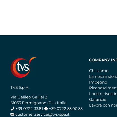
COMPANY IN
Chi siamo
La nostra stori
Impegno
TVS S.p.A.
Riconoscimen
I nostri rivest
Via Galileo Galilei 2
Garanzie
61033 Fermignano (PU) Italia
Lavora con no
+39 0722 33.81
+39 0722 33.00.35
customer.service@tvs-spa.it