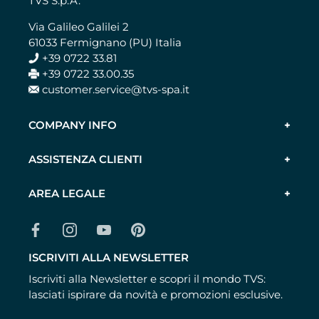
TVS S.p.A.
Via Galileo Galilei 2
61033 Fermignano (PU) Italia
+39 0722 33.81
+39 0722 33.00.35
customer.service@tvs-spa.it
COMPANY INFO
ASSISTENZA CLIENTI
AREA LEGALE
ISCRIVITI ALLA NEWSLETTER
Iscriviti alla Newsletter e scopri il mondo TVS:
lasciati ispirare da novità e promozioni esclusive.