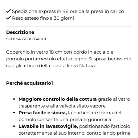
Spedizione express in 48 ore dalla presa in carico
Reso esteso fino a 30 giorni
Descrizione
SKU:
9465118003A001
Coperchio in vetro 18 cm con bordo in acciaio e
pomolo portamestolo effetto legno. Si sposa benissimo
con gli articoli della nostra linea Natura.
Perché acquistarlo?
Maggiore controllo della cottura
grazie al vetro
trasparente e alla valvola sfiato vapore
Presa facile e sicura,
la particolare forma del
pomolo consente una presa ergonomica
Lavabile in lavastoviglie,
posizionando l'articolo
correttamente al suo interno, controllando prima