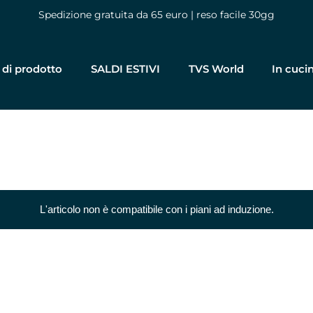
Spedizione gratuita da 65 euro | reso facile 30gg
 di prodotto
SALDI ESTIVI
TVS World
In cuci
L'articolo non è compatibile con i piani ad induzione.