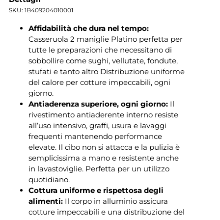
SKU:
1B409204010001
Affidabilità che dura nel tempo:
Casseruola 2 maniglie Platino perfetta per
tutte le preparazioni che necessitano di
sobbollire come sughi, vellutate, fondute,
stufati e tanto altro Distribuzione uniforme
del calore per cotture impeccabili, ogni
giorno.
Antiaderenza superiore, ogni giorno:
Il
rivestimento antiaderente interno resiste
all’uso intensivo, graffi, usura e lavaggi
frequenti mantenendo performance
elevate. Il cibo non si attacca e la pulizia è
semplicissima a mano e resistente anche
in lavastoviglie. Perfetta per un utilizzo
quotidiano.
Cottura uniforme e rispettosa degli
alimenti:
Il corpo in alluminio assicura
cotture impeccabili e una distribuzione del