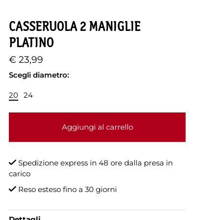
CASSERUOLA 2 MANIGLIE
PLATINO
€ 23,99
Scegli diametro:
20
24
Aggiungi al carrello
Spedizione express in 48 ore dalla presa in
carico
Reso esteso fino a 30 giorni
Dettagli