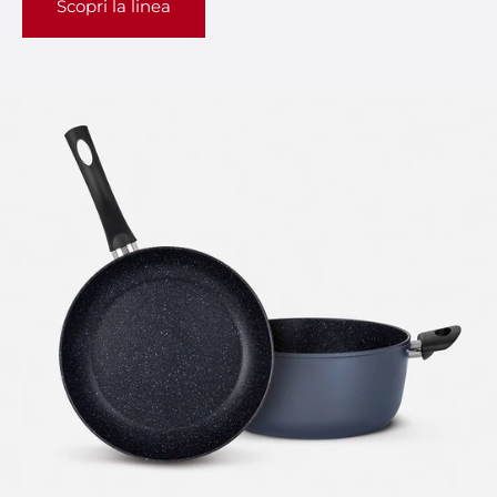
Scopri la linea