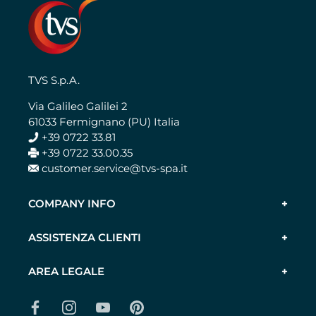
TVS S.p.A.
Via Galileo Galilei 2
61033 Fermignano (PU) Italia
+39 0722 33.81
+39 0722 33.00.35
customer.service@tvs-spa.it
COMPANY INFO
ASSISTENZA CLIENTI
AREA LEGALE