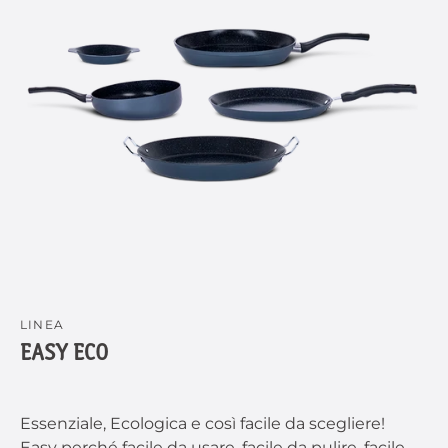
LINEA
EASY ECO
Essenziale, Ecologica e così facile da scegliere!
Easy perché facile da usare, facile da pulire, facile