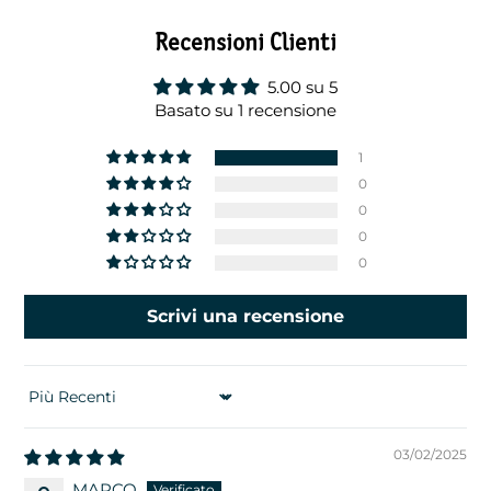
Recensioni Clienti
5.00 su 5
Basato su 1 recensione
1
0
0
0
0
Scrivi una recensione
SORT BY
03/02/2025
MARCO