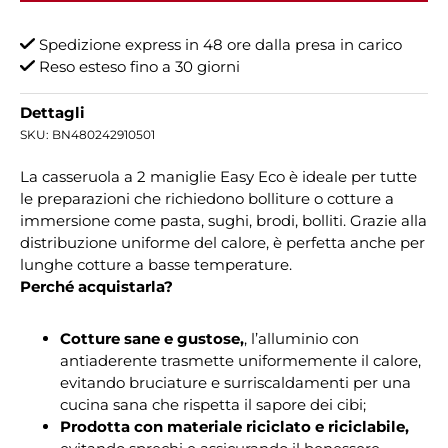
Spedizione express in 48 ore dalla presa in carico
Reso esteso fino a 30 giorni
Dettagli
SKU:
BN480242910501
La casseruola a 2 maniglie Easy Eco è ideale per tutte
le preparazioni che richiedono bolliture o cotture a
immersione come pasta, sughi, brodi, bolliti. Grazie alla
distribuzione uniforme del calore, è perfetta anche per
lunghe cotture a basse temperature.
Perché acquistarla?
Cotture sane e gustose,
, l’alluminio con
antiaderente trasmette uniformemente il calore,
evitando bruciature e surriscaldamenti per una
cucina sana che rispetta il sapore dei cibi;
Prodotta con materiale riciclato e riciclabile,