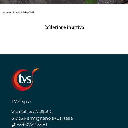
Home
Black Friday TVS
Collezione in arrivo
TVS S.p.A.
Via Galileo Galilei 2
61033 Fermignano (PU) Italia
+39 0722 33.81