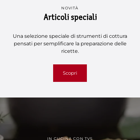
NOVITÀ
Articoli speciali
Una selezione speciale di strumenti di cottura
pensati per semplificare la preparazione delle
ricette.
Scopri
IN CUCINA CON TVS