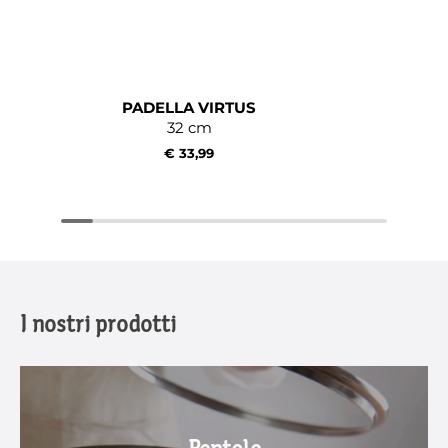
PADELLA VIRTUS
32 cm
€ 33,99
I nostri prodotti