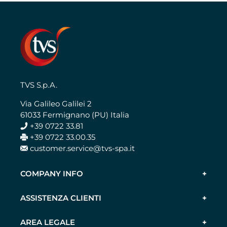
TVS S.p.A.
Via Galileo Galilei 2
61033 Fermignano (PU) Italia
+39 0722 33.81
+39 0722 33.00.35
customer.service@tvs-spa.it
COMPANY INFO
ASSISTENZA CLIENTI
AREA LEGALE