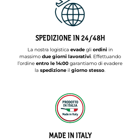
SPEDIZIONE IN 24/48H
La nostra logistica
evade
gli
ordini
in
massimo
due giorni lavorativi
. Effettuando
l’ordine
entro le 14:00
garantiamo di evadere
la
spedizione
il
giorno stesso
.
MADE IN ITALY