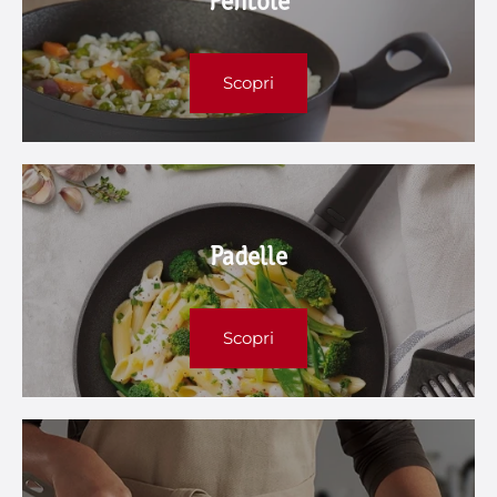
Pentole
Scopri
Padelle
Scopri