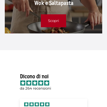
Wok e Saltapasta
Scopri
Dicono di noi
da 264 recensioni